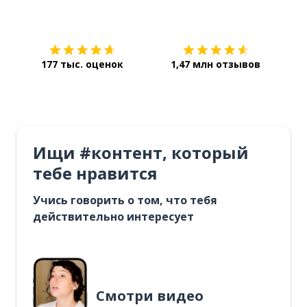
Загрузить из
App Store
Уст
177 тыс. оценок
1,47 млн отзывов
Ищи #контент, который
тебе нравится
Учись говорить о том, что тебя
действительно интересует
Смотри видео