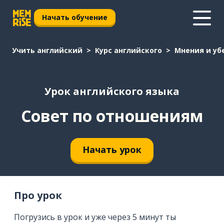
Начать обучение
Учить английский
Курс английского
Мнения и у
Урок английского языка
Совет по отношениям
Начать урок
Про урок
Погрузись в урок и уже через 5 минут ты