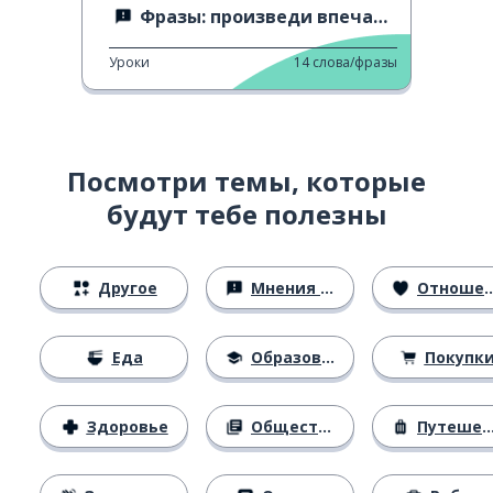
Фразы: произведи впечатление 1
Уроки
14
слова/фразы
Посмотри темы, которые
будут тебе полезны
Другое
Мнения и убеждения
Отношения
Еда
Образование
Покупк
Здоровье
Общество
Путешествия