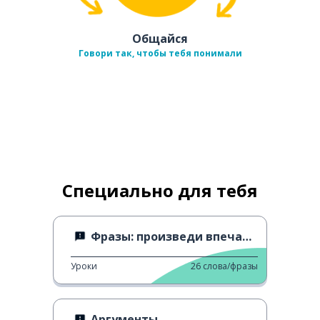
Общайся
Говори так, чтобы тебя понимали
Специально для тебя
Фразы: произведи впечатление 4
Уроки
26
слова/фразы
Аргументы