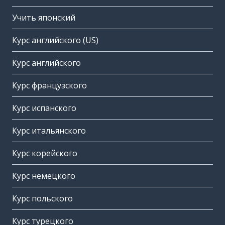
Учить японский
Курс английского (US)
Курс английского
Курс французского
Курс испанского
Курс итальянского
Курс корейского
Курс немецкого
Курс польского
Курс турецкого