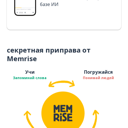
базе ИИ
секретная приправа от
Memrise
Учи
Погружайся
Запоминай слова
Понимай людей