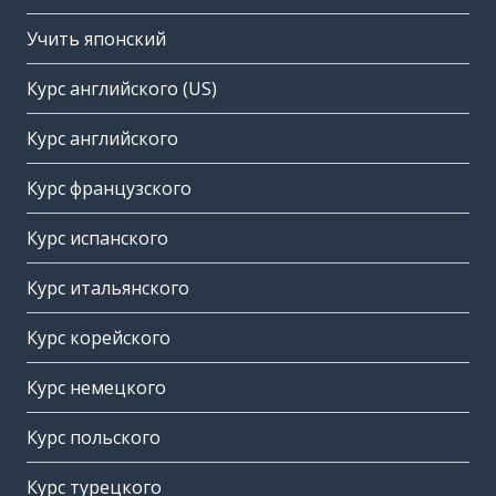
Учить японский
Курс английского (US)
Курс английского
Курс французского
Курс испанского
Курс итальянского
Курс корейского
Курс немецкого
Курс польского
Курс турецкого