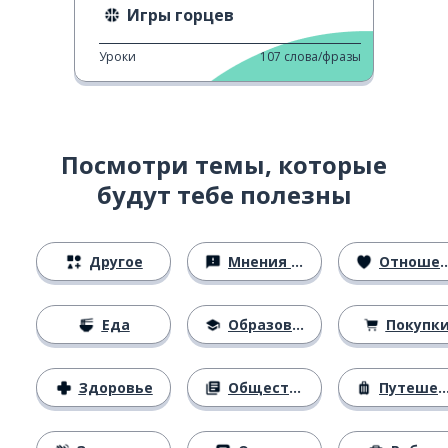
Игры горцев
Уроки
107
слова/фразы
Посмотри темы, которые
будут тебе полезны
Другое
Мнения и убеждения
Отношения
Еда
Образование
Покупк
Здоровье
Общество
Путешествия