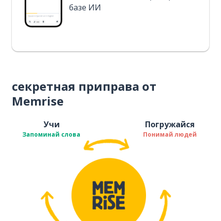
базе ИИ
секретная приправа от
Memrise
Учи
Погружайся
Запоминай слова
Понимай людей