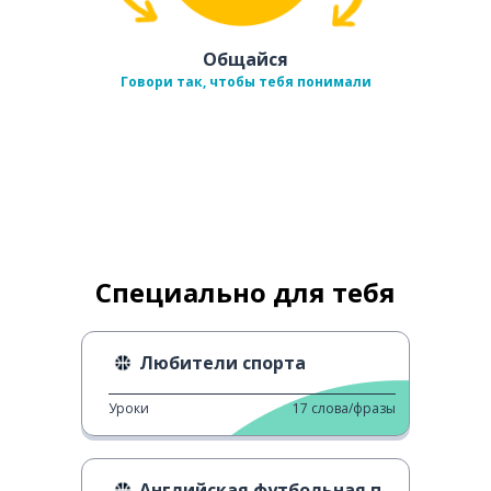
Общайся
Говори так, чтобы тебя понимали
Специально для тебя
Любители спорта
Уроки
17
слова/фразы
Английская футбольная пресса