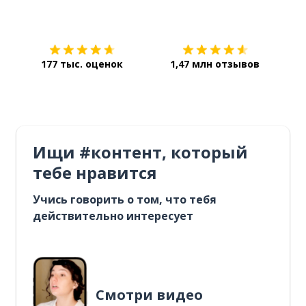
Загрузить из
App Store
Уст
177 тыс. оценок
1,47 млн отзывов
Ищи #контент, который
тебе нравится
Учись говорить о том, что тебя
действительно интересует
Смотри видео