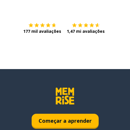
Baixe na
App Store
Baixe na
177 mil avaliações
1,47 mi avaliações
Começar a aprender