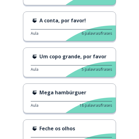
A conta, por favor!
Aula
6
palavras/frases
Um copo grande, por favor
Aula
5
palavras/frases
Mega hambúrguer
Aula
18
palavras/frases
Feche os olhos