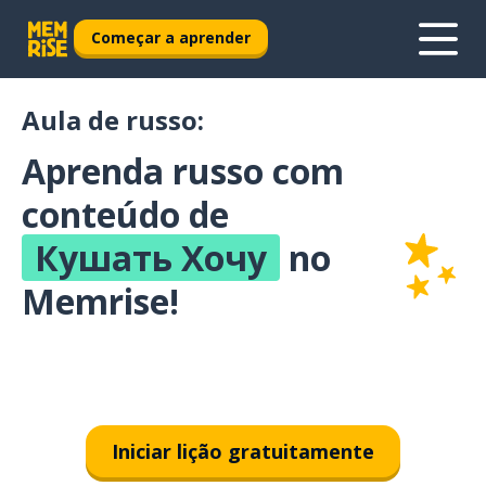
Começar a aprender
Aula de russo:
Aprenda russo com
conteúdo de
Кушать Хочу
no
Memrise!
Iniciar lição gratuitamente