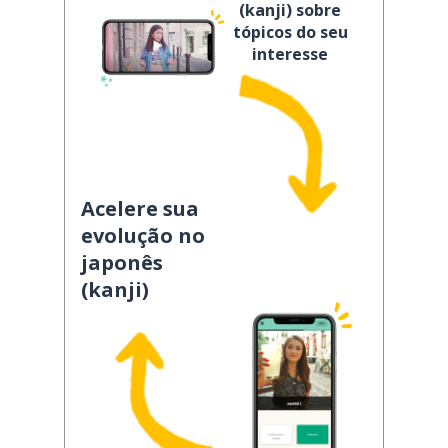
(kanji) sobre
tópicos do seu
interesse
Acelere sua
evolução no
japonês
(kanji)