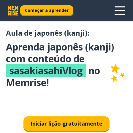
Começar a aprender
Aula de japonês (kanji):
Aprenda japonês (kanji)
com conteúdo de
sasakiasahiVlog
no
Memrise!
Iniciar lição gratuitamente