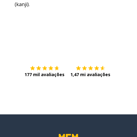
(kanji).
Baixe na
App Store
Baixe na
177 mil avaliações
1,47 mi avaliações