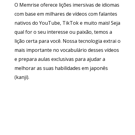
O Memrise oferece lições imersivas de idiomas
com base em milhares de vídeos com falantes
nativos do YouTube, TikTok e muito mais! Seja
qual for o seu interesse ou paixão, temos a
lição certa para você. Nossa tecnologia extrai o
mais importante no vocabulário desses vídeos
e prepara aulas exclusivas para ajudar a
melhorar as suas habilidades em japonês
(kanji).
Baixe na
App Store
Baixe na