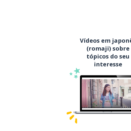
Vídeos em japon
(romaji) sobre
tópicos do seu
interesse