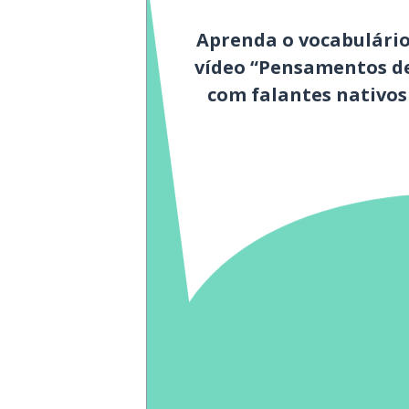
Aprenda o vocabulário
vídeo “Pensamentos d
com falantes nativo