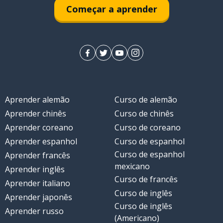
Começar a aprender
Aprender alemão
Curso de alemão
Aprender chinês
Curso de chinês
Aprender coreano
Curso de coreano
Aprender espanhol
Curso de espanhol
Curso de espanhol
Aprender francês
mexicano
Aprender inglês
Curso de francês
Aprender italiano
Curso de inglês
Aprender japonês
Curso de inglês
Aprender russo
(Americano)