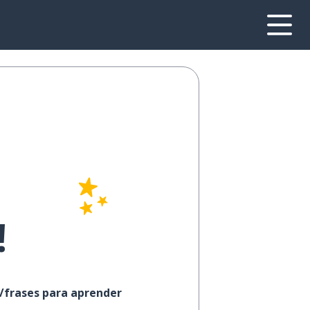
!
s/frases para aprender