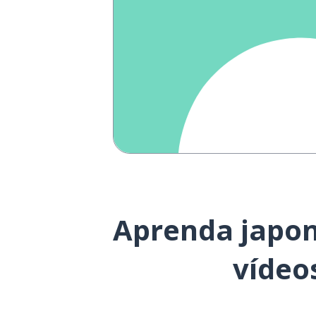
Aprenda japon
vídeo