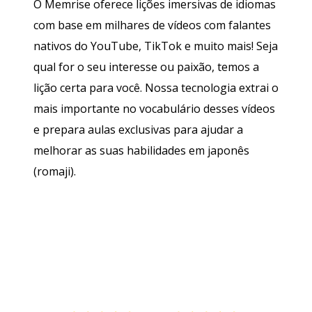
O Memrise oferece lições imersivas de idiomas
com base em milhares de vídeos com falantes
nativos do YouTube, TikTok e muito mais! Seja
qual for o seu interesse ou paixão, temos a
lição certa para você. Nossa tecnologia extrai o
mais importante no vocabulário desses vídeos
e prepara aulas exclusivas para ajudar a
melhorar as suas habilidades em japonês
(romaji).
Baixe na
App Store
Baixe na