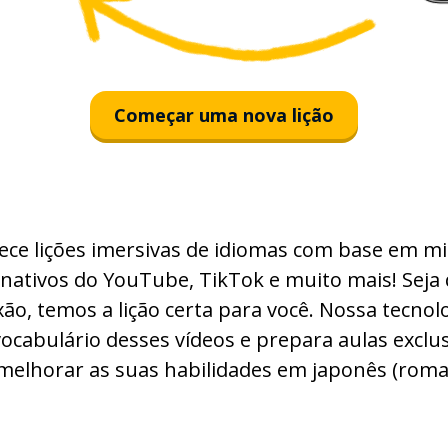
Começar uma nova lição
ce lições imersivas de idiomas com base em mi
nativos do YouTube, TikTok e muito mais! Seja 
xão, temos a lição certa para você. Nossa tecnolo
ocabulário desses vídeos e prepara aulas exclus
melhorar as suas habilidades em japonês (romaj