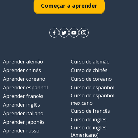
Começar a aprender
Aprender alemão
Curso de alemão
Aprender chinês
Curso de chinês
Aprender coreano
Curso de coreano
Aprender espanhol
Curso de espanhol
Curso de espanhol
Aprender francês
mexicano
Aprender inglês
Curso de francês
Aprender italiano
Curso de inglês
Aprender japonês
Curso de inglês
Aprender russo
(Americano)