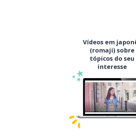
Vídeos em japon
(romaji) sobre
tópicos do seu
interesse