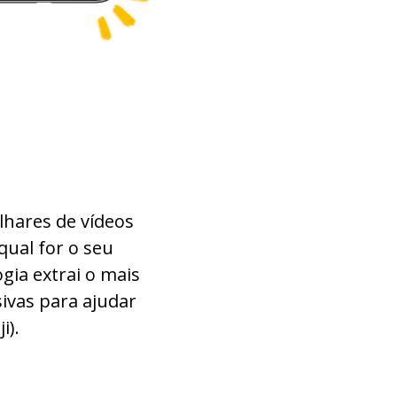
lhares de vídeos
qual for o seu
gia extrai o mais
ivas para ajudar
i).