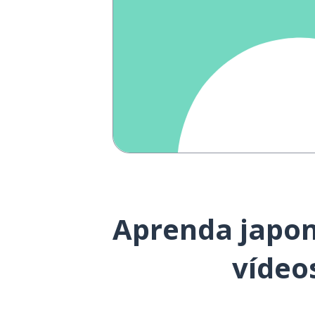
Aprenda japon
vídeo