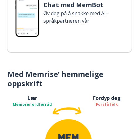
Chat med MemBot
Øv deg på å snakke med AI-
språkpartneren vår
Med Memrise’ hemmelige
oppskrift
Lær
Fordyp deg
Memorer ordforråd
Forstå folk