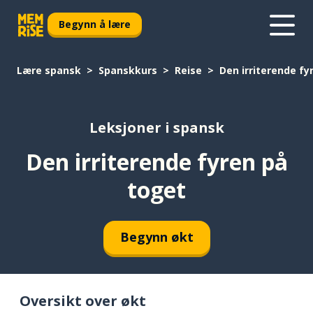
Begynn å lære
Lære spansk
Spanskkurs
Reise
Den irriterende fy
Leksjoner i spansk
Den irriterende fyren på
toget
Begynn økt
Oversikt over økt