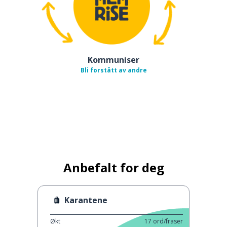
Kommuniser
Bli forstått av andre
Anbefalt for deg
Karantene
Økt
17
ord/fraser