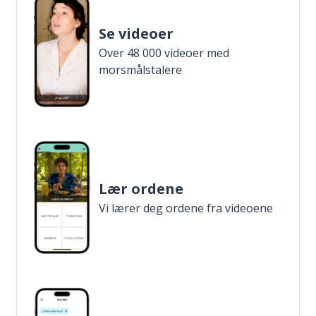
Se videoer
Over 48 000 videoer med
morsmålstalere
Lær ordene
Vi lærer deg ordene fra videoene