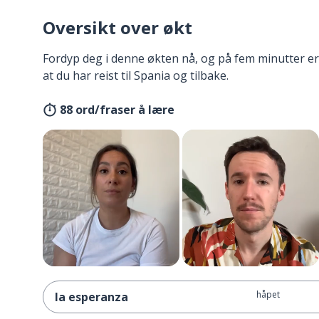
Oversikt over økt
Fordyp deg i denne økten nå, og på fem minutter er
at du har reist til Spania og tilbake.
88 ord/fraser å lære
håpet
la esperanza