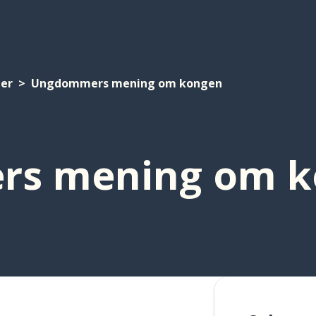
er
Ungdommers mening om kongen
s mening om k