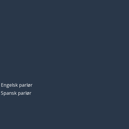
Engelsk parlør
Spansk parlør