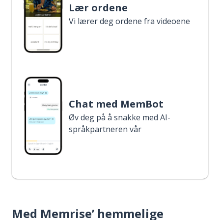
Lær ordene
Vi lærer deg ordene fra videoene
Chat med MemBot
Øv deg på å snakke med AI-
språkpartneren vår
Med Memrise’ hemmelige