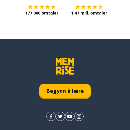
177 000 omtaler
1,47 mill. omtaler
Begynn å lære