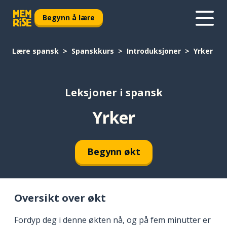
Begynn å lære
Lære spansk
Spanskkurs
Introduksjoner
Yrker
Leksjoner i spansk
Yrker
Begynn økt
Oversikt over økt
Fordyp deg i denne økten nå, og på fem minutter er