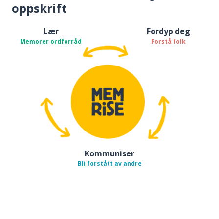
oppskrift
Lær
Fordyp deg
Memorer ordforråd
Forstå folk
Kommuniser
Bli forstått av andre