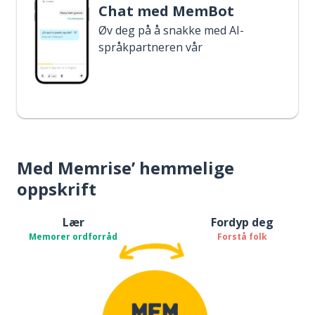
Chat med MemBot
Øv deg på å snakke med AI-
språkpartneren vår
Med Memrise’ hemmelige
oppskrift
Lær
Fordyp deg
Memorer ordforråd
Forstå folk