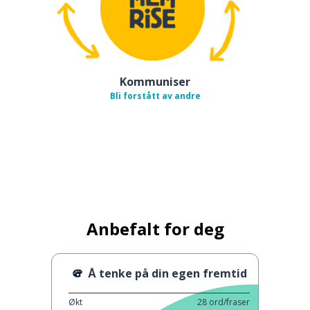
Kommuniser
Bli forstått av andre
Anbefalt for deg
Å tenke på din egen fremtid
Økt
28
ord/fraser