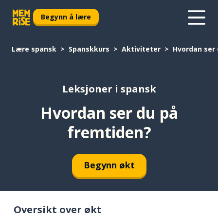
Begynn å lære
Lære spansk
Spanskkurs
Aktiviteter
Hvordan ser 
Leksjoner i spansk
Hvordan ser du på
fremtiden?
Begynn økt
Oversikt over økt