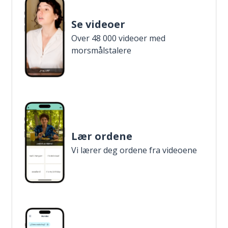
Se videoer
Over 48 000 videoer med
morsmålstalere
Lær ordene
Vi lærer deg ordene fra videoene