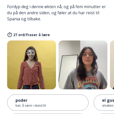
Fordyp deg i denne økten nå, og på fem minutter er
du på den andre siden, og føler at du har reist til
Spania og tilbake.
27 ord/fraser å lære
poder
el gu
kan; å være i stand til
smaken;