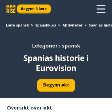
Begynn å lære
Lære spansk
Spanskkurs
Aktiviteter
Spanias histo
Leksjoner i spansk
Spanias historie i
Eurovision
Begynn økt
Oversikt over økt