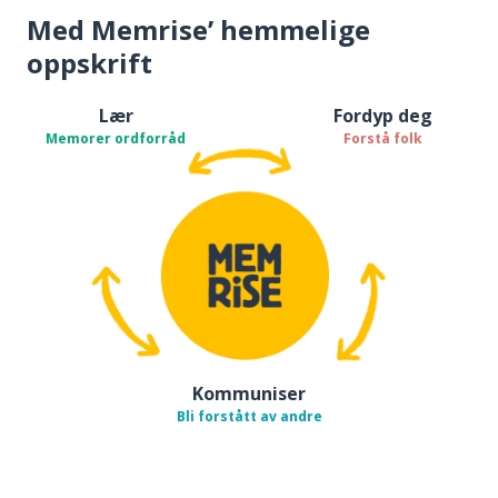
Med Memrise’ hemmelige
oppskrift
Lær
Fordyp deg
Memorer ordforråd
Forstå folk
Kommuniser
Bli forstått av andre