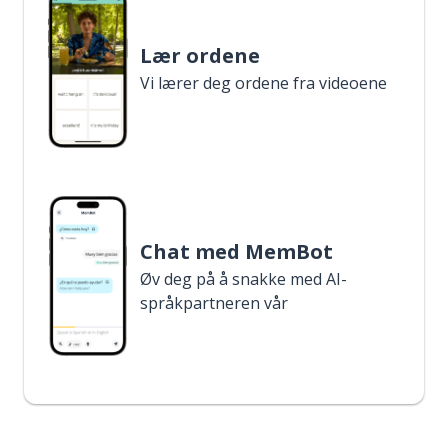
Lær ordene
Vi lærer deg ordene fra videoene
Chat med MemBot
Øv deg på å snakke med AI-
språkpartneren vår