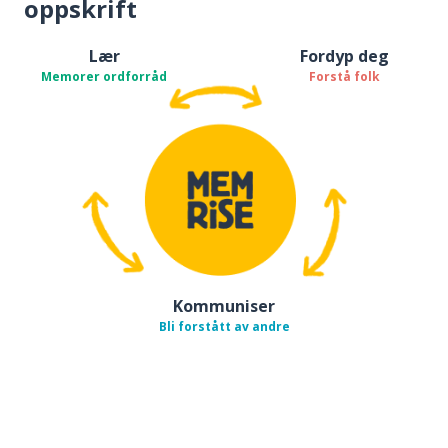
oppskrift
Lær
Fordyp deg
Memorer ordforråd
Forstå folk
Kommuniser
Bli forstått av andre