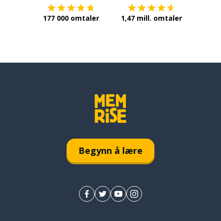
177 000 omtaler
1,47 mill. omtaler
Begynn å lære