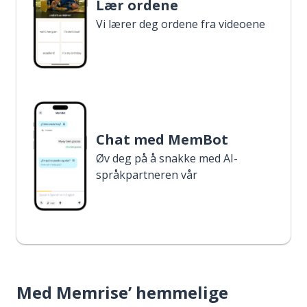
Lær ordene
Vi lærer deg ordene fra videoene
Chat med MemBot
Øv deg på å snakke med AI-
språkpartneren vår
Med Memrise’ hemmelige