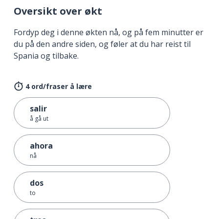
Oversikt over økt
Fordyp deg i denne økten nå, og på fem minutter er
du på den andre siden, og føler at du har reist til
Spania og tilbake.
4 ord/fraser å lære
salir
å gå ut
ahora
nå
dos
to