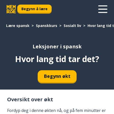
Begynn å lære
Lære spansk
Spanskkurs
Sosialt liv
Hvor lang tid 
Leksjoner i spansk
Hvor lang tid tar det?
Begynn økt
Oversikt over økt
Fordyp deg i denne økten nå, og på fem minutter er