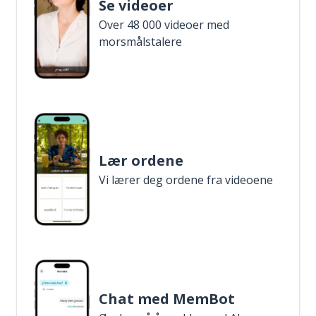
Se videoer
Over 48 000 videoer med
morsmålstalere
Lær ordene
Vi lærer deg ordene fra videoene
Chat med MemBot