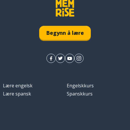
Begynn å lære
Lære engelsk
Engelskkurs
Lære spansk
Spanskkurs