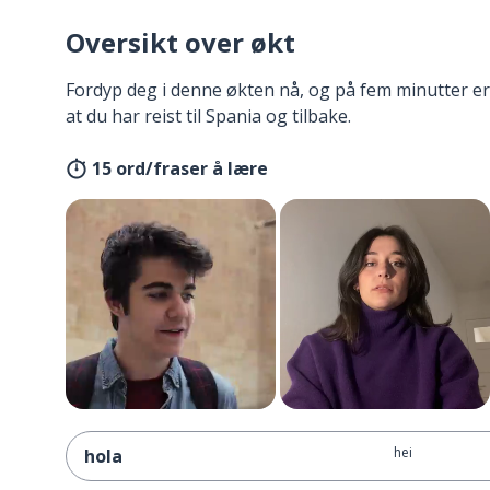
Oversikt over økt
Fordyp deg i denne økten nå, og på fem minutter er
at du har reist til Spania og tilbake.
15 ord/fraser å lære
hei
hola