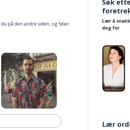
Søk ett
foretre
Lær å snakk
 du på den andre siden, og føler
deg for
Lær ord