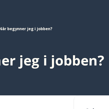
Når begynner jeg i jobben?
r jeg i jobben?