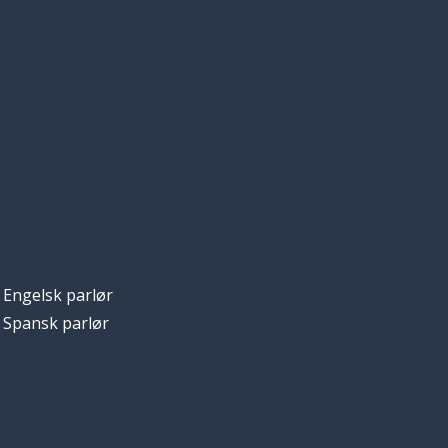
Engelsk parlør
Spansk parlør