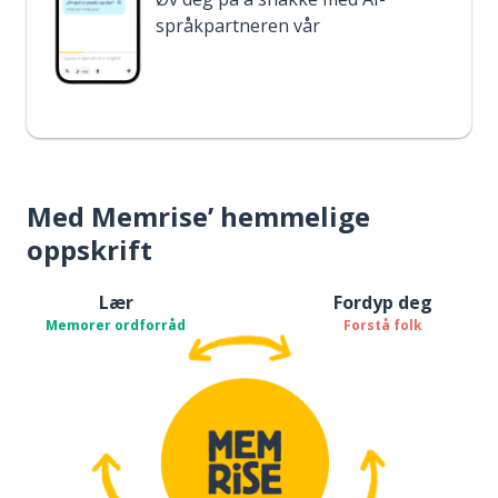
språkpartneren vår
Med Memrise’ hemmelige
oppskrift
Lær
Fordyp deg
Memorer ordforråd
Forstå folk