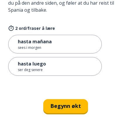
du på den andre siden, og føler at du har reist til
Spania og tilbake.
2 ord/fraser å lære
hasta mañana
sees i morgen
hasta luego
ser deg senere
Begynn økt