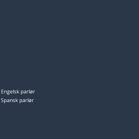
Engelsk parlør
Spansk parlør