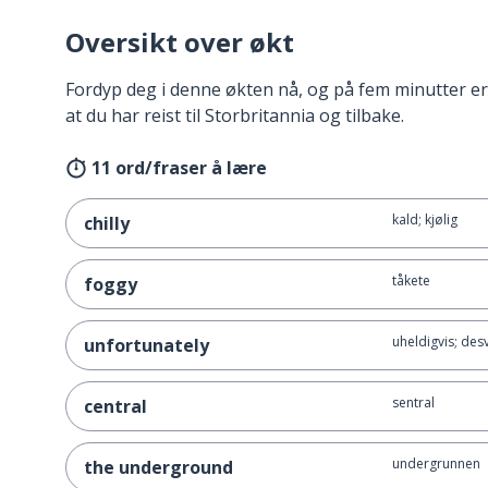
Oversikt over økt
Fordyp deg i denne økten nå, og på fem minutter er
at du har reist til Storbritannia og tilbake.
11 ord/fraser å lære
kald; kjølig
chilly
tåkete
foggy
uheldigvis; des
unfortunately
sentral
central
undergrunnen
the underground