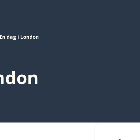
En dag i London
ondon