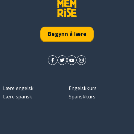
Begynn å lære
Lære engelsk
Engelskkurs
Lære spansk
Spanskkurs