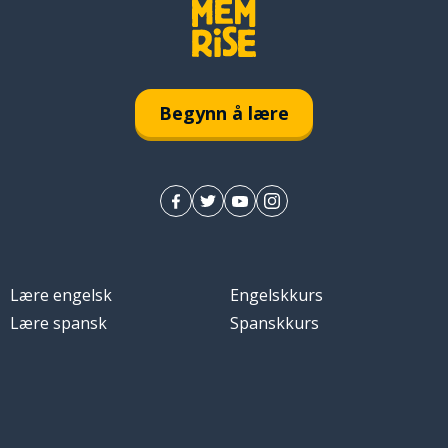
Begynn å lære
Lære engelsk
Engelskkurs
Lære spansk
Spanskkurs