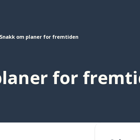
Snakk om planer for fremtiden
laner for fremt