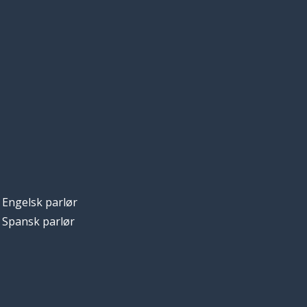
Engelsk parlør
Spansk parlør