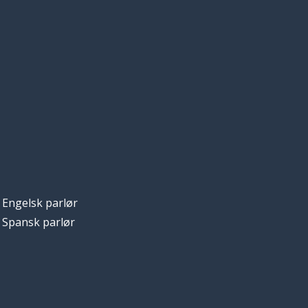
Engelsk parlør
Spansk parlør