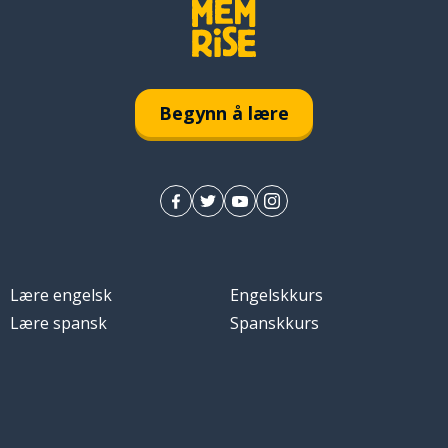
Begynn å lære
Lære engelsk
Engelskkurs
Lære spansk
Spanskkurs