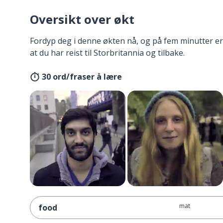
Oversikt over økt
Fordyp deg i denne økten nå, og på fem minutter er
at du har reist til Storbritannia og tilbake.
30 ord/fraser å lære
mat
food