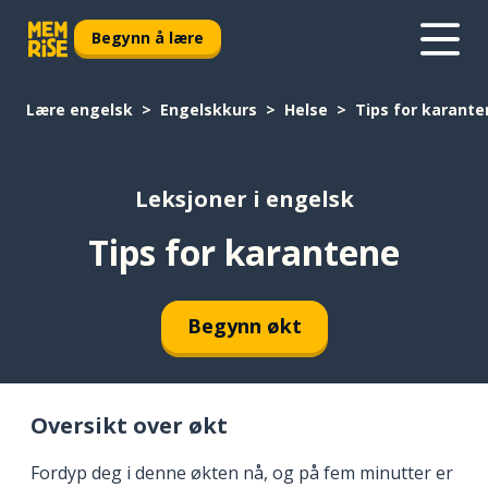
Begynn å lære
Lære engelsk
Engelskkurs
Helse
Tips for karante
Leksjoner i engelsk
Tips for karantene
Begynn økt
Oversikt over økt
Fordyp deg i denne økten nå, og på fem minutter er