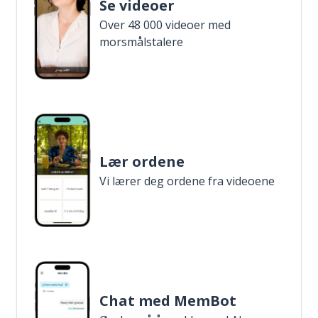
Se videoer
Over 48 000 videoer med
morsmålstalere
Lær ordene
Vi lærer deg ordene fra videoene
Chat med MemBot