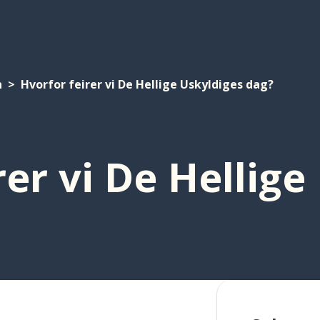
n
Hvorfor feirer vi De Hellige Uskyldiges dag?
rer vi De Hellig