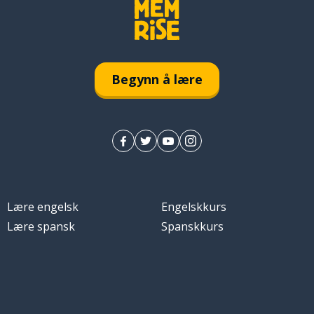
Begynn å lære
Lære engelsk
Engelskkurs
Lære spansk
Spanskkurs