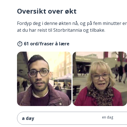
Oversikt over økt
Fordyp deg i denne økten nå, og på fem minutter er
at du har reist til Storbritannia og tilbake.
61 ord/fraser å lære
en dag
a day