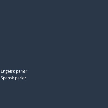
Engelsk parlør
Spansk parlør