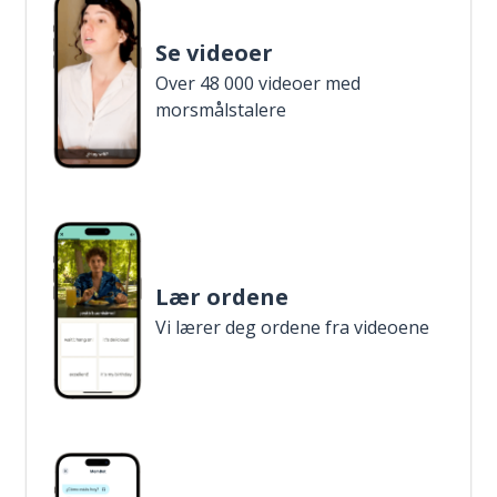
Se videoer
Over 48 000 videoer med
morsmålstalere
Lær ordene
Vi lærer deg ordene fra videoene