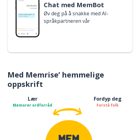
Chat med MemBot
Øv deg på å snakke med AI-
språkpartneren vår
Med Memrise’ hemmelige
oppskrift
Lær
Fordyp deg
Memorer ordforråd
Forstå folk