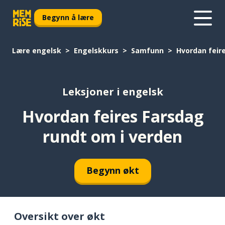
Begynn å lære
Lære engelsk
Engelskkurs
Samfunn
Hvordan feir
Leksjoner i engelsk
Hvordan feires Farsdag
rundt om i verden
Begynn økt
Oversikt over økt