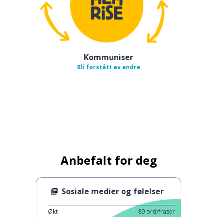
Kommuniser
Bli forstått av andre
Anbefalt for deg
Sosiale medier og følelser
Økt
89
ord/fraser