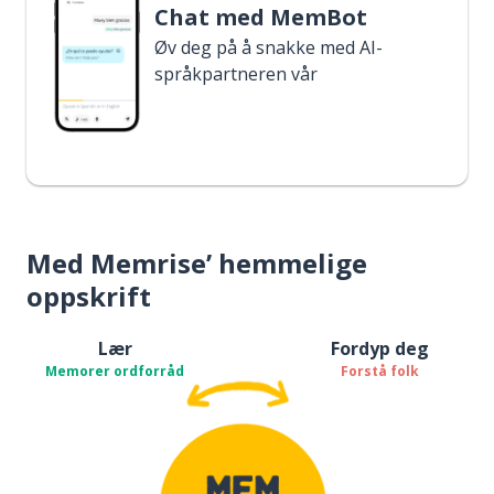
Chat med MemBot
Øv deg på å snakke med AI-
språkpartneren vår
Med Memrise’ hemmelige
oppskrift
Lær
Fordyp deg
Memorer ordforråd
Forstå folk