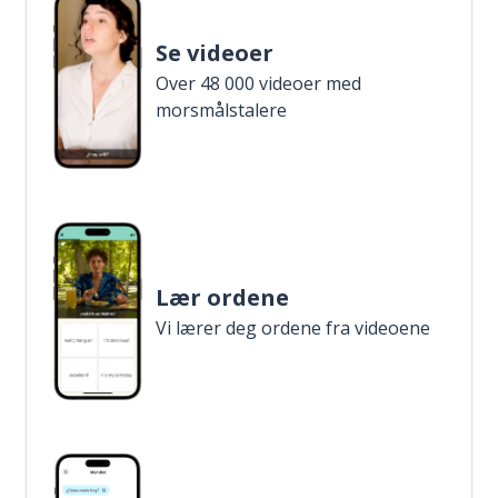
Se videoer
Over 48 000 videoer med
morsmålstalere
Lær ordene
Vi lærer deg ordene fra videoene