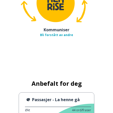
Kommuniser
Bli forstått av andre
Anbefalt for deg
Passasjer - La henne gå
Økt
44
ord/fraser