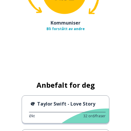
Kommuniser
Bli forstått av andre
Anbefalt for deg
Taylor Swift - Love Story
Økt
32
ord/fraser