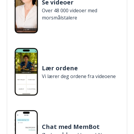
Se videoer
Over 48 000 videoer med
morsmålstalere
Lær ordene
Vi lærer deg ordene fra videoene
Chat med MemBot