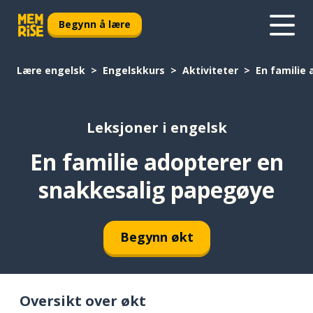
Begynn å lære
Lære engelsk
Engelskkurs
Aktiviteter
En familie
Leksjoner i engelsk
En familie adopterer en
snakkesalig papegøye
Begynn økt
Oversikt over økt