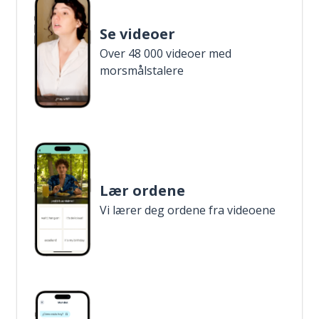
Se videoer
Over 48 000 videoer med
morsmålstalere
Lær ordene
Vi lærer deg ordene fra videoene