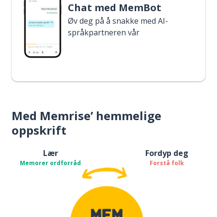
Chat med MemBot
Øv deg på å snakke med AI-
språkpartneren vår
Med Memrise’ hemmelige
oppskrift
Lær
Fordyp deg
Memorer ordforråd
Forstå folk