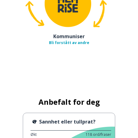
Kommuniser
Bli forstått av andre
Anbefalt for deg
Sannhet eller tullprat?
Økt
118
ord/fraser