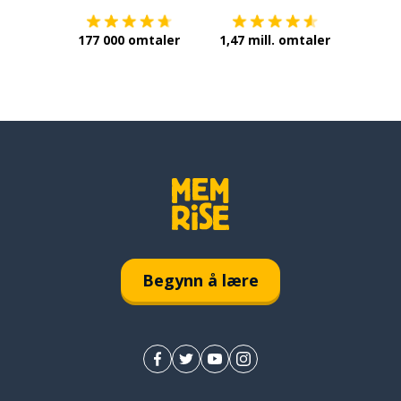
177 000 omtaler
1,47 mill. omtaler
Begynn å lære