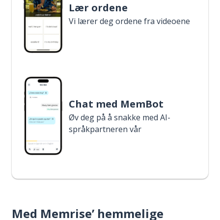
Lær ordene
Vi lærer deg ordene fra videoene
Chat med MemBot
Øv deg på å snakke med AI-
språkpartneren vår
Med Memrise’ hemmelige