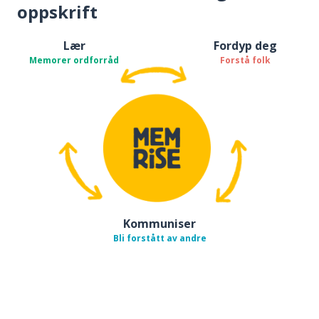
oppskrift
Lær
Fordyp deg
Memorer ordforråd
Forstå folk
Kommuniser
Bli forstått av andre