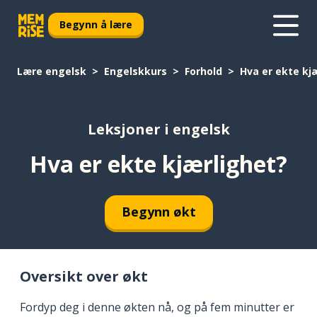
Begynn å lære
Lære engelsk
Engelskkurs
Forhold
Hva er ekte kj
Leksjoner i engelsk
Hva er ekte kjærlighet?
Begynn økt
Oversikt over økt
Fordyp deg i denne økten nå, og på fem minutter er