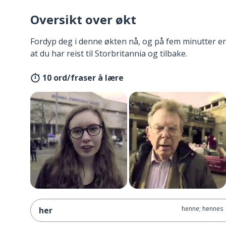
Oversikt over økt
Fordyp deg i denne økten nå, og på fem minutter er
at du har reist til Storbritannia og tilbake.
10 ord/fraser å lære
henne; hennes
her