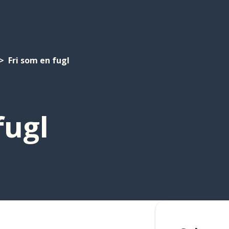
Fri som en fugl
fugl