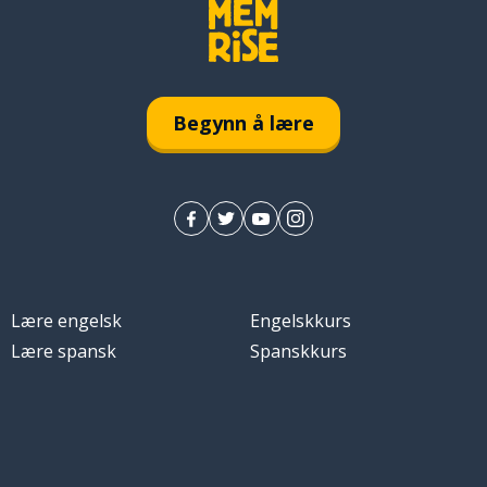
Begynn å lære
Lære engelsk
Engelskkurs
Lære spansk
Spanskkurs