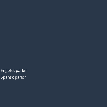
Engelsk parlør
Spansk parlør