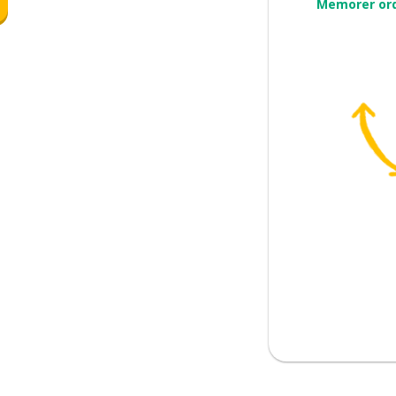
Memorer or
old)