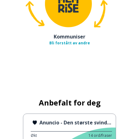
Kommuniser
Bli forstått av andre
Anbefalt for deg
Anuncio - Den største svindelen
Økt
14
ord/fraser