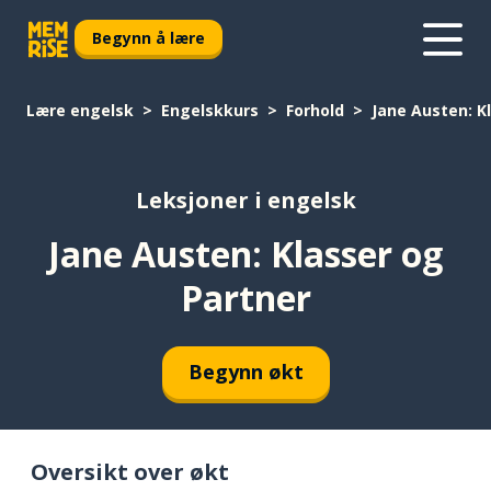
Begynn å lære
Lære engelsk
Engelskkurs
Forhold
Jane Austen: K
Leksjoner i engelsk
Jane Austen: Klasser og
Partner
Begynn økt
Oversikt over økt