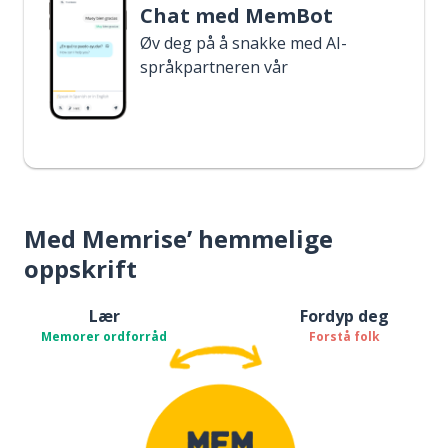
Chat med MemBot
Øv deg på å snakke med AI-
språkpartneren vår
Med Memrise’ hemmelige
oppskrift
Lær
Fordyp deg
Memorer ordforråd
Forstå folk