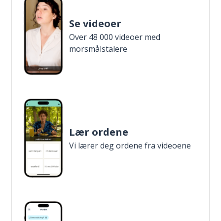
Se videoer
Over 48 000 videoer med
morsmålstalere
Lær ordene
Vi lærer deg ordene fra videoene