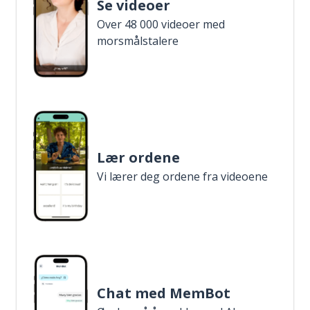
Se videoer
Over 48 000 videoer med
morsmålstalere
Lær ordene
Vi lærer deg ordene fra videoene
Chat med MemBot