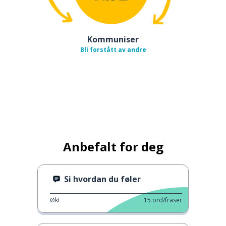
Kommuniser
Bli forstått av andre
Anbefalt for deg
Si hvordan du føler
Økt
15
ord/fraser