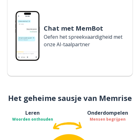
Chat met MemBot
Oefen het spreekvaardigheid met
onze AI-taalpartner
Het geheime sausje van Memrise
Leren
Onderdompelen
Woorden onthouden
Mensen begrijpen