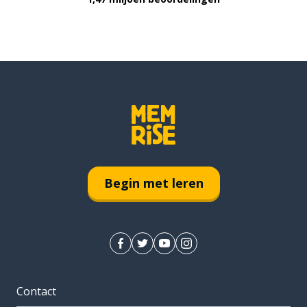
Begin met leren
Contact