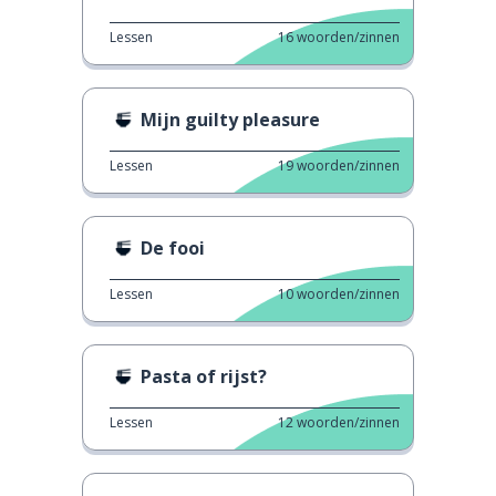
Lessen
16
woorden/zinnen
Mijn guilty pleasure
Lessen
19
woorden/zinnen
De fooi
Lessen
10
woorden/zinnen
Pasta of rijst?
Lessen
12
woorden/zinnen