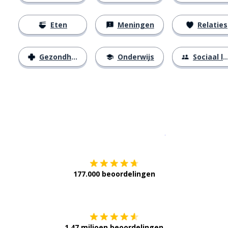
Eten
Meningen
Relaties
Gezondheid
Onderwijs
Sociaal leven
Download op de
177.000 beoordelingen
Verkrijg het op
1,47 miljoen beoordelingen