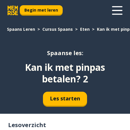
Begin met leren
Spaans Leren
Cursus Spaans
Eten
Kan ik met pinp
Spaanse les:
Kan ik met pinpas
betalen? 2
Les starten
Lesoverzicht