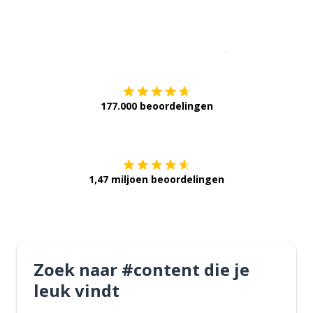
Download op de
177.000 beoordelingen
Verkrijg het op
1,47 miljoen beoordelingen
Zoek naar #content die je
leuk vindt