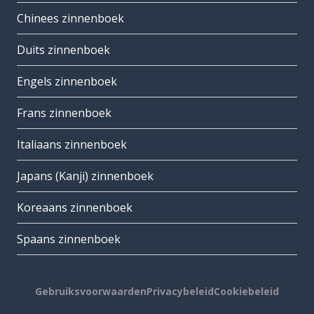
Chinees zinnenboek
Duits zinnenboek
Engels zinnenboek
Frans zinnenboek
Italiaans zinnenboek
Japans (Kanji) zinnenboek
Koreaans zinnenboek
Spaans zinnenboek
Gebruiksvoorwaarden
Privacybeleid
Cookiebeleid