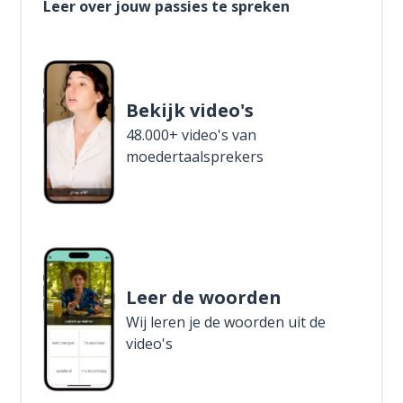
Leer over jouw passies te spreken
Bekijk video's
48.000+ video's van
moedertaalsprekers
Leer de woorden
Wij leren je de woorden uit de
video's