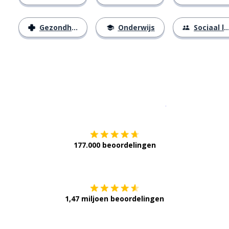
Gezondheid
Onderwijs
Sociaal leven
Download op de
177.000 beoordelingen
Verkrijg het op
1,47 miljoen beoordelingen