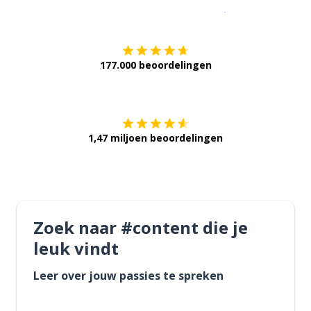
Download op de
177.000 beoordelingen
Verkrijg het op
1,47 miljoen beoordelingen
Zoek naar #content die je
leuk vindt
Leer over jouw passies te spreken