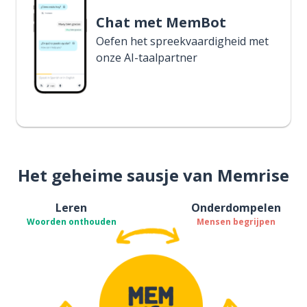
Chat met MemBot
Oefen het spreekvaardigheid met
onze AI-taalpartner
Het geheime sausje van Memrise
Leren
Onderdompelen
Woorden onthouden
Mensen begrijpen