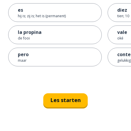
es
diez
hij is; zij is; het is (permanent)
tien; 10
la propina
vale
de fooi
oké
pero
conte
maar
gelukkig
Les starten