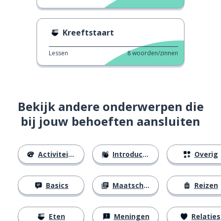
Kreeftstaart
Lessen
8
woorden/zinnen
Bekijk andere onderwerpen die
bij jouw behoeften aansluiten
Activiteiten
Introducties
Overig
Basics
Maatschappij
Reizen
Eten
Meningen
Relaties