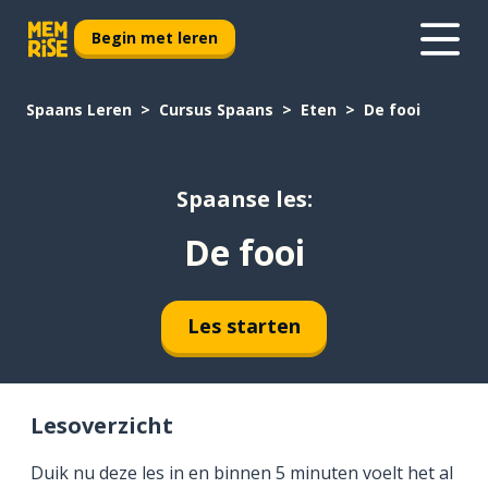
Begin met leren
Spaans Leren
Cursus Spaans
Eten
De fooi
Spaanse les:
De fooi
Les starten
Lesoverzicht
Duik nu deze les in en binnen 5 minuten voelt het al