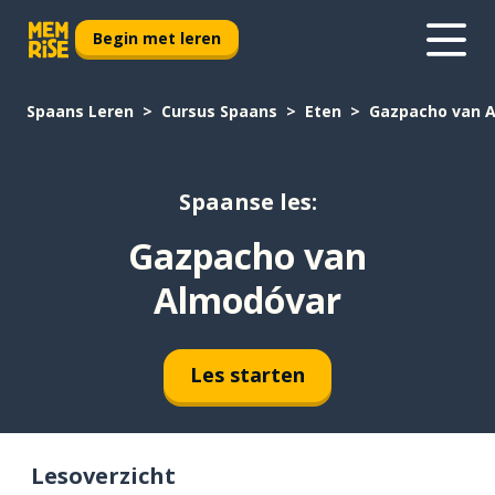
Begin met leren
Spaans Leren
Cursus Spaans
Eten
Gazpacho van 
Spaanse les:
Gazpacho van
Almodóvar
Les starten
Lesoverzicht