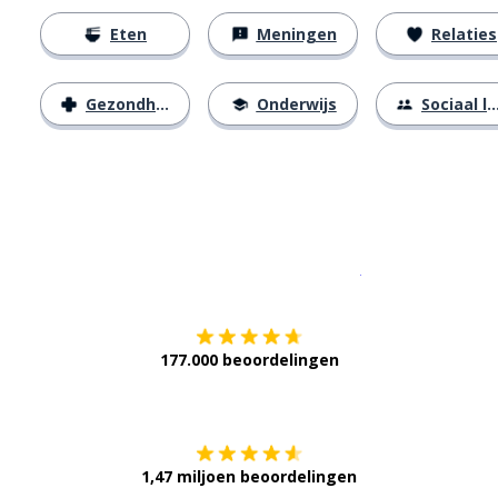
Eten
Meningen
Relaties
Gezondheid
Onderwijs
Sociaal leven
Download op de
177.000 beoordelingen
Verkrijg het op
1,47 miljoen beoordelingen