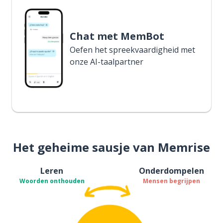
Chat met MemBot
Oefen het spreekvaardigheid met
onze AI-taalpartner
Het geheime sausje van Memrise
Leren
Onderdompelen
Woorden onthouden
Mensen begrijpen