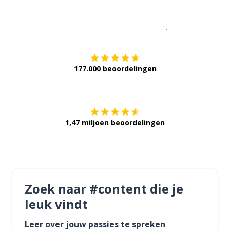
Download op de
177.000 beoordelingen
Verkrijg het op
1,47 miljoen beoordelingen
Zoek naar #content die je
leuk vindt
Leer over jouw passies te spreken