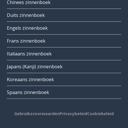
Chinees zinnenboek
Duits zinnenboek
Engels zinnenboek
Frans zinnenboek
Italiaans zinnenboek
Japans (Kanji) zinnenboek
Koreaans zinnenboek
Spaans zinnenboek
Gebruiksvoorwaarden
Privacybeleid
Cookiebeleid