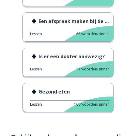
Een afspraak maken bij de dokter
Lessen
65
woorden/zinnen
Is er een dokter aanwezig?
Lessen
11
woorden/zinnen
Gezond eten
Lessen
100
woorden/zinnen