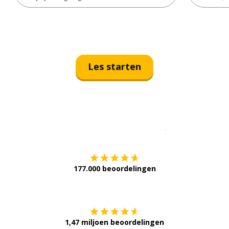
Les starten
Download op de
177.000 beoordelingen
Verkrijg het op
1,47 miljoen beoordelingen