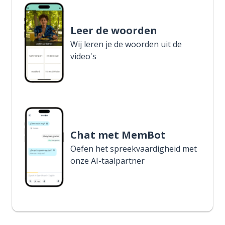
Leer de woorden
Wij leren je de woorden uit de
video's
Chat met MemBot
Oefen het spreekvaardigheid met
onze AI-taalpartner