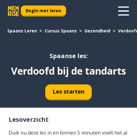
Begin met leren
Spaans Leren
Cursus Spaans
Gezondheid
Verdoofd
Spaanse les:
Verdoofd bij de tandarts
Les starten
Lesoverzicht
Duik nu deze les in en binnen 5 minuten voelt het al