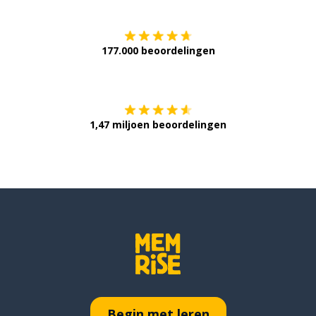
177.000 beoordelingen
Verkrijg het op
1,47 miljoen beoordelingen
Begin met leren