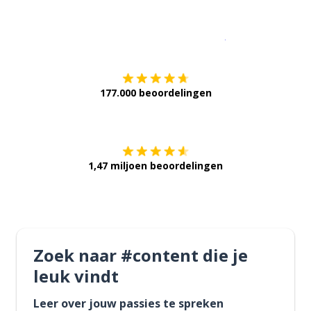
Download op de
177.000 beoordelingen
Verkrijg het op
1,47 miljoen beoordelingen
Zoek naar #content die je
leuk vindt
Leer over jouw passies te spreken