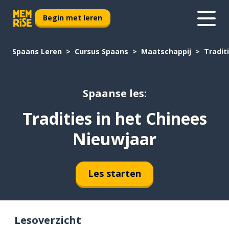
Begin met leren
Spaans Leren
Cursus Spaans
Maatschappij
Tradit
Spaanse les:
Tradities in het Chinees
Nieuwjaar
Les starten
Lesoverzicht