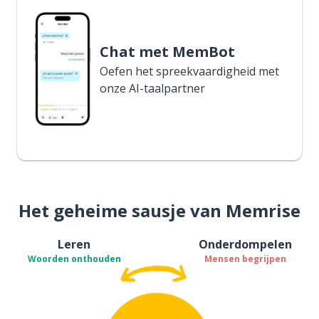
Chat met MemBot
Oefen het spreekvaardigheid met
onze AI-taalpartner
Het geheime sausje van Memrise
Leren
Onderdompelen
Woorden onthouden
Mensen begrijpen