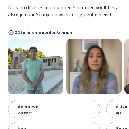
Duik nu deze les in en binnen 5 minuten voelt het al
alsof je naar Spanje en weer terug bent gereisd.
32 te leren woorden/zinnen
de nuevo
estar
opnieuw
zijn
hoy
llega