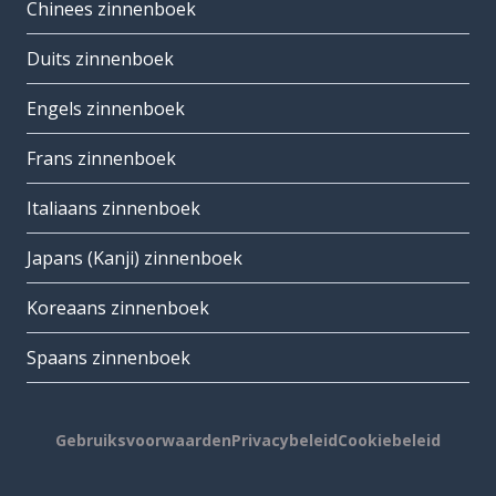
Chinees zinnenboek
Duits zinnenboek
Engels zinnenboek
Frans zinnenboek
Italiaans zinnenboek
Japans (Kanji) zinnenboek
Koreaans zinnenboek
Spaans zinnenboek
Gebruiksvoorwaarden
Privacybeleid
Cookiebeleid