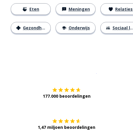
Eten
Meningen
Relaties
Gezondheid
Onderwijs
Sociaal leven
Download op de
177.000 beoordelingen
Verkrijg het op
1,47 miljoen beoordelingen