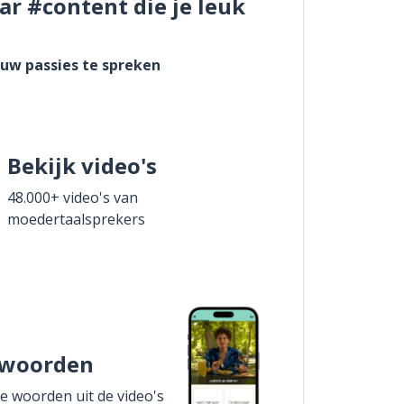
ar #content die je leuk
ouw passies te spreken
Bekijk video's
48.000+ video's van
moedertaalsprekers
 woorden
de woorden uit de video's