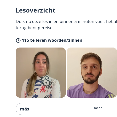
Lesoverzicht
Duik nu deze les in en binnen 5 minuten voelt het al
terug bent gereisd.
115 te leren woorden/zinnen
meer
más