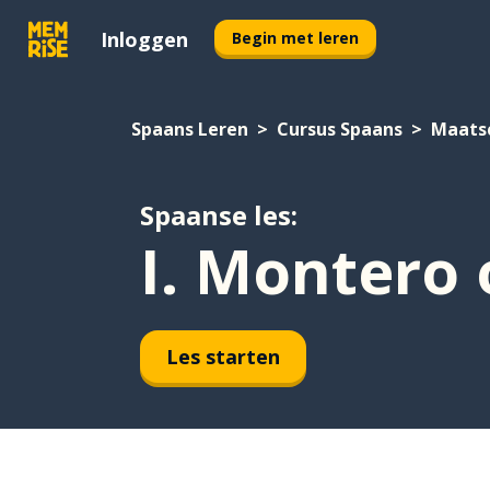
Inloggen
Begin met leren
Spaans Leren
Cursus Spaans
Maats
Spaanse les:
I. Montero
Les starten