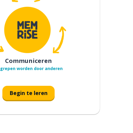
Communiceren
grepen worden door anderen
Begin te leren