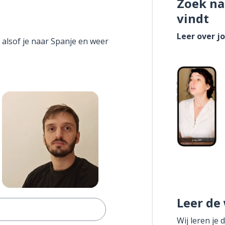
Zoek na
vindt
Leer over j
 alsof je naar Spanje en weer
Leer de
Wij leren je 