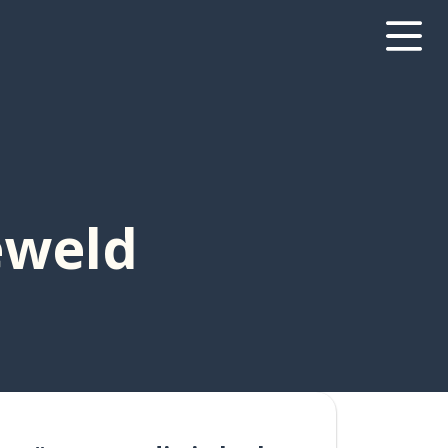
eweld