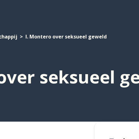
chappij
I. Montero over seksueel geweld
 over seksueel g