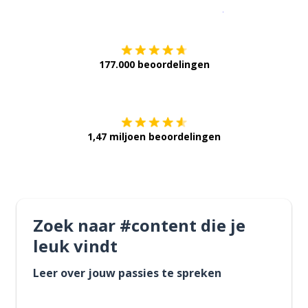
Download op de
177.000 beoordelingen
Verkrijg het op
1,47 miljoen beoordelingen
Zoek naar #content die je
leuk vindt
Leer over jouw passies te spreken