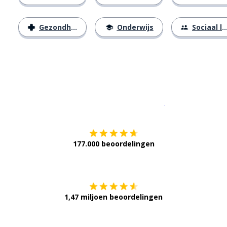
Gezondheid
Onderwijs
Sociaal leven
Download op de
177.000 beoordelingen
Verkrijg het op
1,47 miljoen beoordelingen