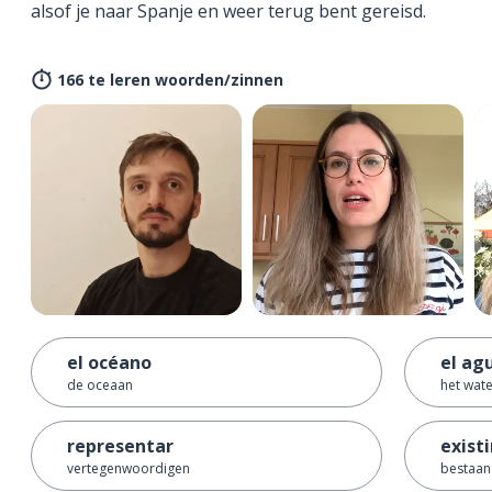
alsof je naar Spanje en weer terug bent gereisd.
166 te leren woorden/zinnen
el océano
el ag
de oceaan
het wat
representar
existi
vertegenwoordigen
bestaan