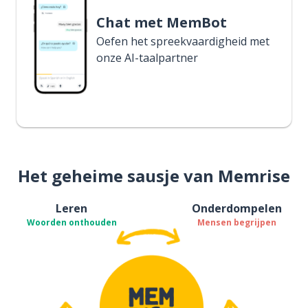
Chat met MemBot
Oefen het spreekvaardigheid met
onze AI-taalpartner
Het geheime sausje van Memrise
Leren
Onderdompelen
Woorden onthouden
Mensen begrijpen