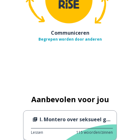
Communiceren
Begrepen worden door anderen
Aanbevolen voor jou
I. Montero over seksueel geweld
Lessen
115
woorden/zinnen