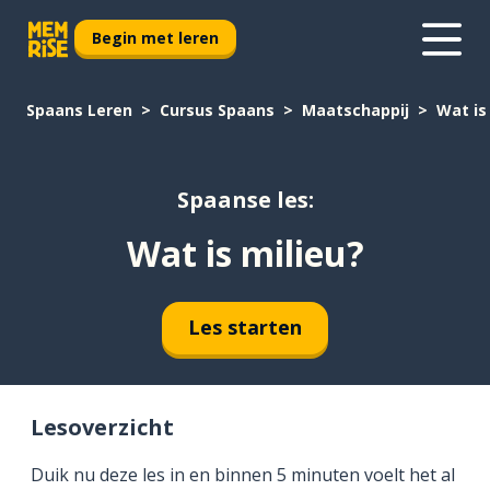
Begin met leren
Spaans Leren
Cursus Spaans
Maatschappij
Wat is
Spaanse les:
Wat is milieu?
Les starten
Lesoverzicht
Duik nu deze les in en binnen 5 minuten voelt het al