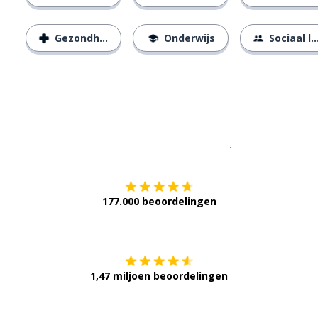
Gezondheid
Onderwijs
Sociaal leven
Download op de
177.000 beoordelingen
Verkrijg het op
1,47 miljoen beoordelingen