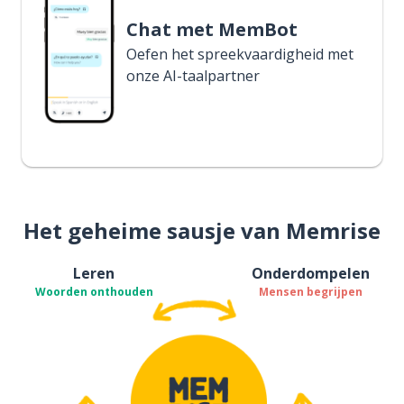
Chat met MemBot
Oefen het spreekvaardigheid met
onze AI-taalpartner
Het geheime sausje van Memrise
Leren
Onderdompelen
Woorden onthouden
Mensen begrijpen