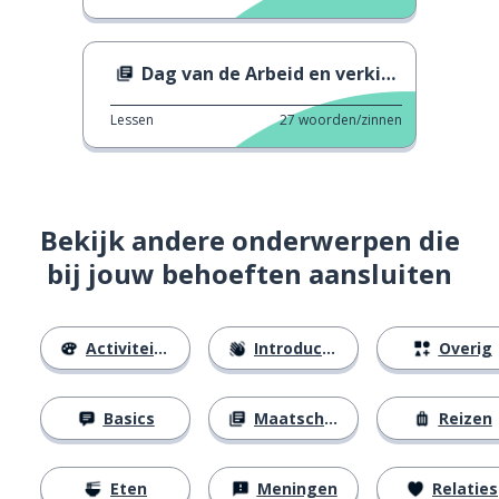
Dag van de Arbeid en verkiezingen
Lessen
27
woorden/zinnen
Bekijk andere onderwerpen die
bij jouw behoeften aansluiten
Activiteiten
Introducties
Overig
Basics
Maatschappij
Reizen
Eten
Meningen
Relaties