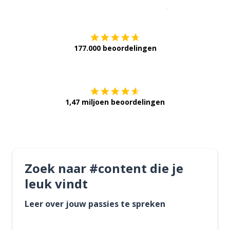
Download op de
177.000 beoordelingen
Verkrijg het op
1,47 miljoen beoordelingen
Zoek naar #content die je
leuk vindt
Leer over jouw passies te spreken