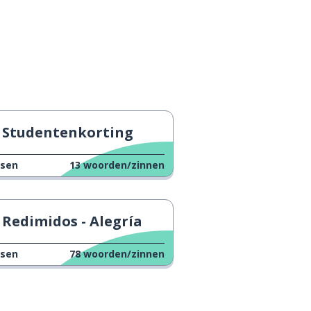
Studentenkorting
ssen
13
woorden/zinnen
Redimidos - Alegría
ssen
78
woorden/zinnen