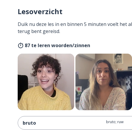
Lesoverzicht
Duik nu deze les in en binnen 5 minuten voelt het al
terug bent gereisd.
87 te leren woorden/zinnen
bruto; ruw
bruto