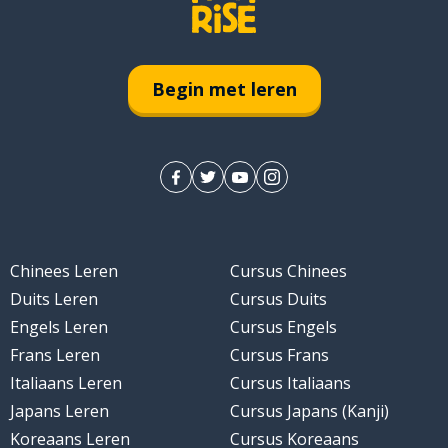
ags
Begin met leren
rond
Chinees Leren
Cursus Chinees
Duits Leren
Cursus Duits
Engels Leren
Cursus Engels
Frans Leren
Cursus Frans
Italiaans Leren
Cursus Italiaans
Japans Leren
Cursus Japans (Kanji)
Koreaans Leren
Cursus Koreaans