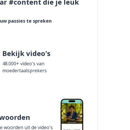
ar #content die je leuk
ouw passies te spreken
Bekijk video's
48.000+ video's van
moedertaalsprekers
 woorden
de woorden uit de video's