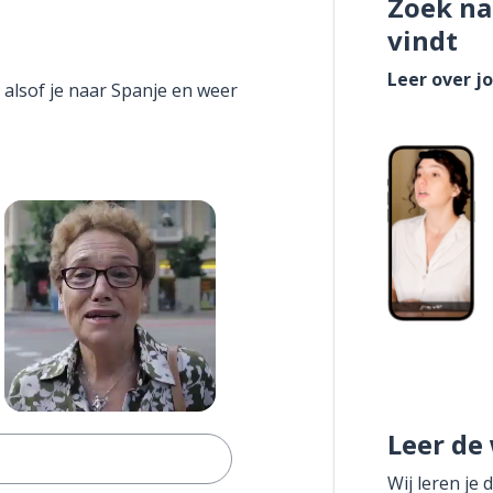
Zoek na
vindt
Leer over j
 alsof je naar Spanje en weer
Leer de
Wij leren je 