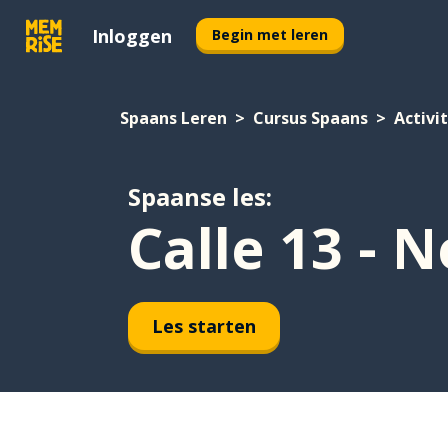
Inloggen
Begin met leren
Spaans Leren
Cursus Spaans
Activi
Spaanse les:
Calle 13 - 
Les starten