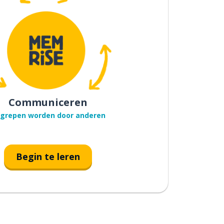
Communiceren
grepen worden door anderen
Begin te leren