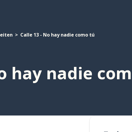
teiten
Calle 13 - No hay nadie como tú
No hay nadie com