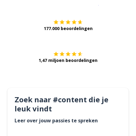
Download op de
177.000 beoordelingen
Verkrijg het op
1,47 miljoen beoordelingen
Zoek naar #content die je
leuk vindt
Leer over jouw passies te spreken