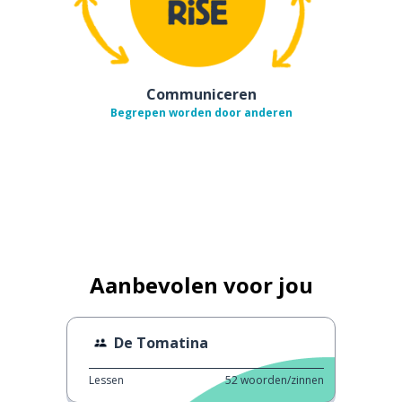
Communiceren
Begrepen worden door anderen
Aanbevolen voor jou
De Tomatina
Lessen
52
woorden/zinnen