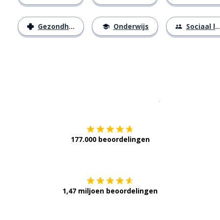
Gezondheid
Onderwijs
Sociaal leven
Download op de
177.000 beoordelingen
Verkrijg het op
1,47 miljoen beoordelingen