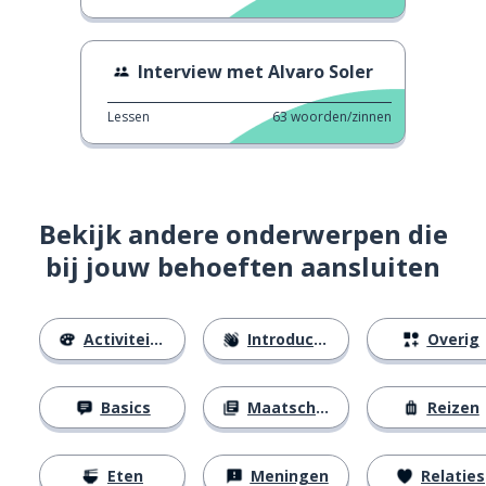
Interview met Alvaro Soler
Lessen
63
woorden/zinnen
Bekijk andere onderwerpen die
bij jouw behoeften aansluiten
Activiteiten
Introducties
Overig
Basics
Maatschappij
Reizen
Eten
Meningen
Relaties