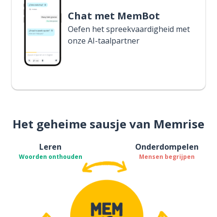
Chat met MemBot
Oefen het spreekvaardigheid met
onze AI-taalpartner
Het geheime sausje van Memrise
Leren
Onderdompelen
Woorden onthouden
Mensen begrijpen