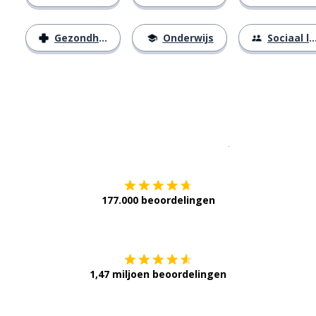
Gezondheid
Onderwijs
Sociaal leven
Download op de
177.000 beoordelingen
Verkrijg het op
1,47 miljoen beoordelingen