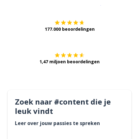
Download op de
177.000 beoordelingen
Verkrijg het op
1,47 miljoen beoordelingen
Zoek naar #content die je
leuk vindt
Leer over jouw passies te spreken