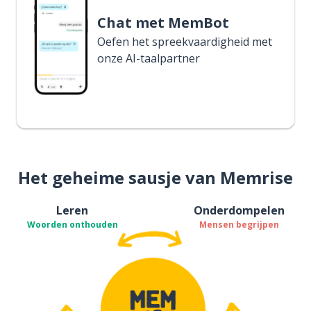
Chat met MemBot
Oefen het spreekvaardigheid met
onze AI-taalpartner
Het geheime sausje van Memrise
Leren
Onderdompelen
Woorden onthouden
Mensen begrijpen