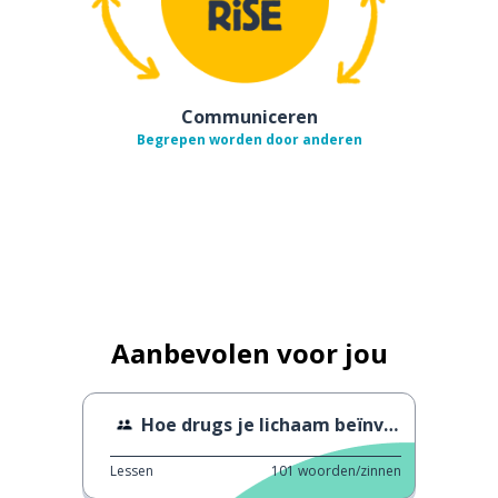
Communiceren
Begrepen worden door anderen
Aanbevolen voor jou
Hoe drugs je lichaam beïnvloedt.
Lessen
101
woorden/zinnen