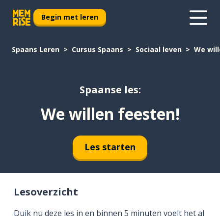
Begin met leren
Spaans Leren
Cursus Spaans
Sociaal leven
We will
Spaanse les:
We willen feesten!
Les starten
Lesoverzicht
Duik nu deze les in en binnen 5 minuten voelt het al