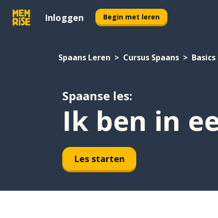
Inloggen
Begin met leren
Spaans Leren
Cursus Spaans
Basics
Spaanse les:
Ik ben in e
Les starten