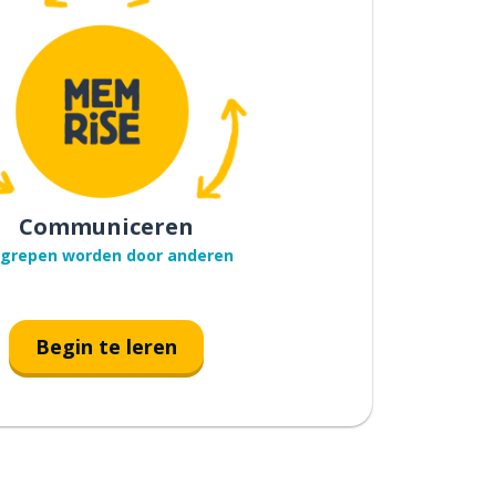
Communiceren
grepen worden door anderen
Begin te leren