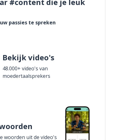
ar #content die je leuk
ouw passies te spreken
Bekijk video's
48.000+ video's van
moedertaalsprekers
 woorden
de woorden uit de video's