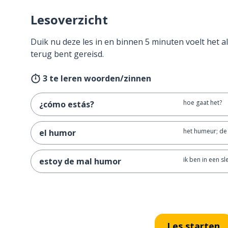
Lesoverzicht
Duik nu deze les in en binnen 5 minuten voelt het al
terug bent gereisd.
3 te leren woorden/zinnen
hoe gaat het?
¿cómo estás?
het humeur; d
el humor
ik ben in een sl
estoy de mal humor
Les starten