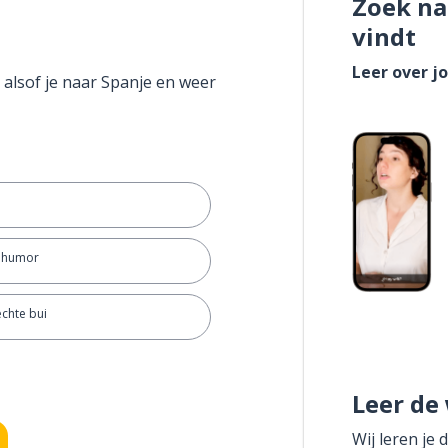
Zoek na
vindt
Leer over j
 alsof je naar Spanje en weer
e humor
echte bui
Leer de
Wij leren je 