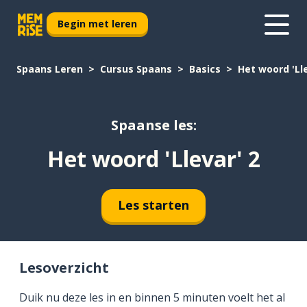
Begin met leren
Spaans Leren
Cursus Spaans
Basics
Het woord 'Lle
Spaanse les:
Het woord 'Llevar' 2
Les starten
Lesoverzicht
Duik nu deze les in en binnen 5 minuten voelt het al