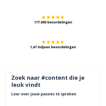
Download op de
177.000 beoordelingen
Verkrijg het op
1,47 miljoen beoordelingen
Zoek naar #content die je
leuk vindt
Leer over jouw passies te spreken