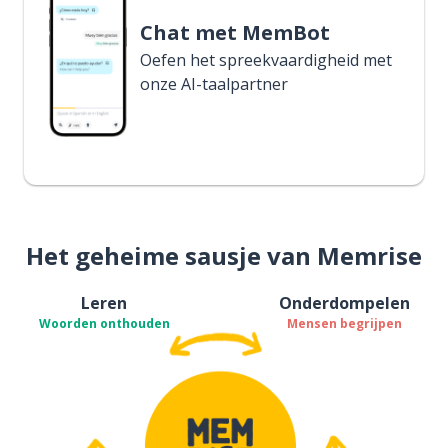
Chat met MemBot
Oefen het spreekvaardigheid met
onze AI-taalpartner
Het geheime sausje van Memrise
Leren
Onderdompelen
Woorden onthouden
Mensen begrijpen