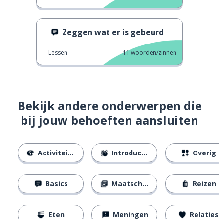
Zeggen wat er is gebeurd
Lessen
11
woorden/zinnen
Bekijk andere onderwerpen die
bij jouw behoeften aansluiten
Activiteiten
Introducties
Overig
Basics
Maatschappij
Reizen
Eten
Meningen
Relaties