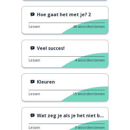
Hoe gaat het met je? 2
Lessen
48
woorden/zinnen
Veel succes!
Lessen
4
woorden/zinnen
Kleuren
Lessen
15
woorden/zinnen
Wat zeg je als je het niet begrijpt
Lessen
3
woorden/zinnen