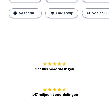
Gezondheid
Onderwijs
Sociaal leven
Download op de
177.000 beoordelingen
Verkrijg het op
1,47 miljoen beoordelingen