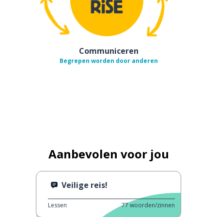
Communiceren
Begrepen worden door anderen
Aanbevolen voor jou
Veilige reis!
Lessen
77
woorden/zinnen