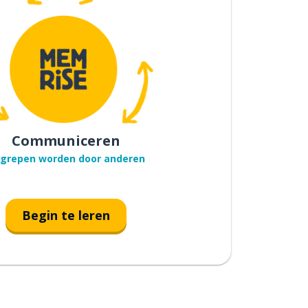
Communiceren
grepen worden door anderen
Begin te leren