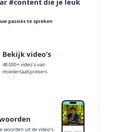
ar #content die je leuk
ouw passies te spreken
Bekijk video's
48.000+ video's van
moedertaalsprekers
 woorden
de woorden uit de video's