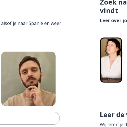
Zoek na
vindt
Leer over j
 alsof je naar Spanje en weer
Leer de
Wij leren je 