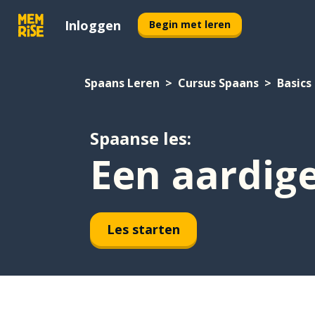
Inloggen
Begin met leren
Spaans Leren
Cursus Spaans
Basics
Spaanse les:
Een aardige
Les starten