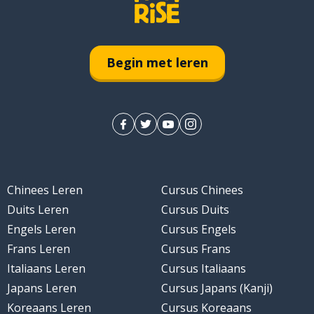
ze)
Begin met leren
n
en
Chinees Leren
Cursus Chinees
Duits Leren
Cursus Duits
Engels Leren
Cursus Engels
Frans Leren
Cursus Frans
Italiaans Leren
Cursus Italiaans
Japans Leren
Cursus Japans (Kanji)
Koreaans Leren
Cursus Koreaans