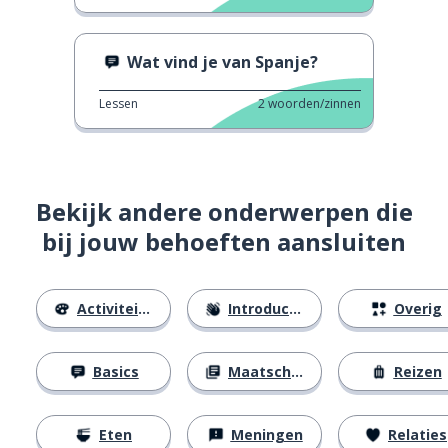
Wat vind je van Spanje?
Lessen
2
woorden/zinnen
Bekijk andere onderwerpen die
bij jouw behoeften aansluiten
Activiteiten
Introducties
Overig
Basics
Maatschappij
Reizen
Eten
Meningen
Relaties