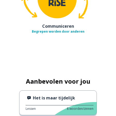
Communiceren
Begrepen worden door anderen
Aanbevolen voor jou
Het is maar tijdelijk
Lessen
8
woorden/zinnen