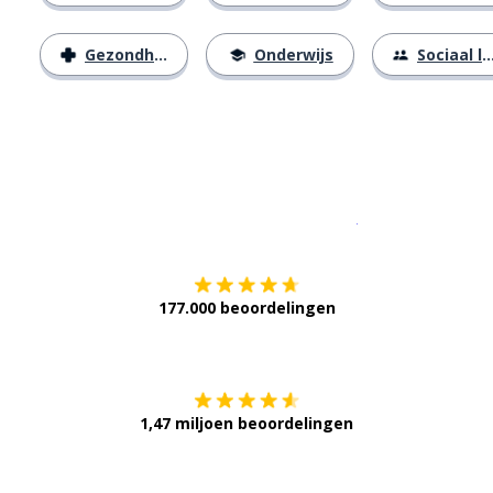
Gezondheid
Onderwijs
Sociaal leven
Download op de
177.000 beoordelingen
Verkrijg het op
1,47 miljoen beoordelingen