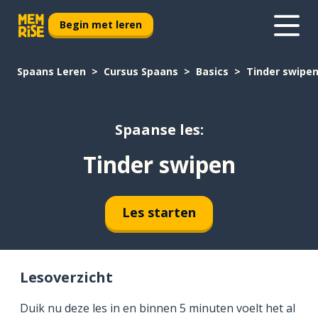
Begin met leren
Spaans Leren
Cursus Spaans
Basics
Tinder swipe
Spaanse les:
Tinder swipen
Les starten
Lesoverzicht
Duik nu deze les in en binnen 5 minuten voelt het al