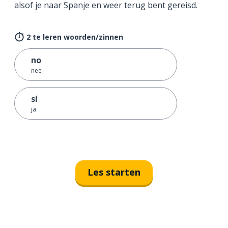
alsof je naar Spanje en weer terug bent gereisd.
2 te leren woorden/zinnen
no
nee
sí
ja
Les starten