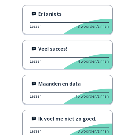
Er is niets
Lessen
3
woorden/zinnen
Veel succes!
Lessen
4
woorden/zinnen
Maanden en data
Lessen
15
woorden/zinnen
Ik voel me niet zo goed.
Lessen
3
woorden/zinnen