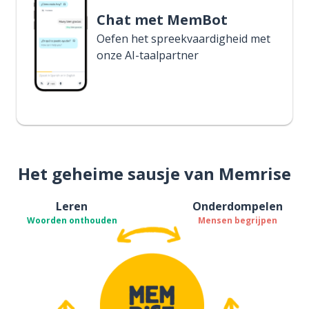
Chat met MemBot
Oefen het spreekvaardigheid met
onze AI-taalpartner
Het geheime sausje van Memrise
Leren
Onderdompelen
Woorden onthouden
Mensen begrijpen