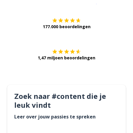
Download op de
177.000 beoordelingen
Verkrijg het op
1,47 miljoen beoordelingen
Zoek naar #content die je
leuk vindt
Leer over jouw passies te spreken