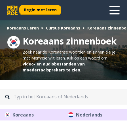
Begin met leren
Koreaans Leren
Cursus Koreaans
Koreaans zinnenbo
Koreaans zinnenboek
Zoek naar de Koreaanse woorden en zinnen die je
met Memrise wilt leren.
Klik op een woord om
video- en audiobestanden van
moedertaalsprekers te zien
.
Koreaans
Nederlands