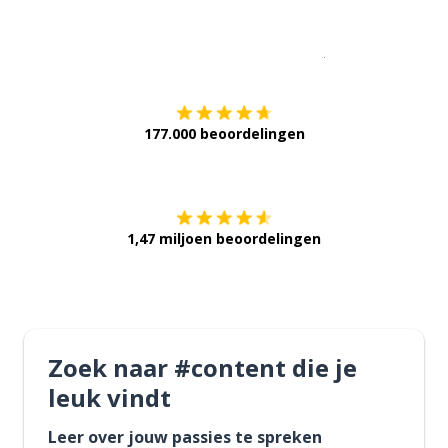
Download op de
177.000 beoordelingen
Verkrijg het op
1,47 miljoen beoordelingen
Zoek naar #content die je
leuk vindt
Leer over jouw passies te spreken