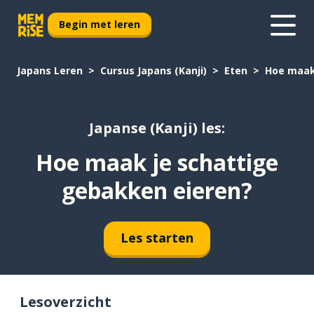
Begin met leren
Japans Leren
Cursus Japans (Kanji)
Eten
Hoe maak
Japanse (Kanji) les:
Hoe maak je schattige
gebakken eieren?
Les starten
Lesoverzicht