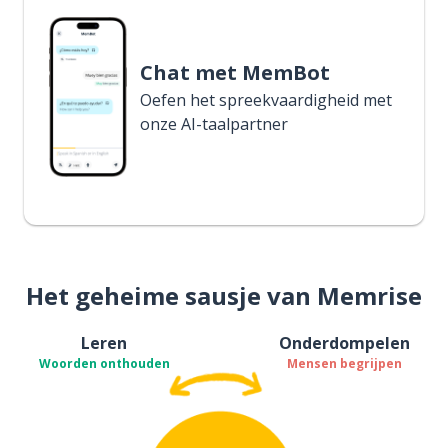
Chat met MemBot
Oefen het spreekvaardigheid met
onze AI-taalpartner
Het geheime sausje van Memrise
Leren
Onderdompelen
Woorden onthouden
Mensen begrijpen