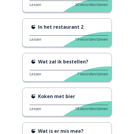
Lessen
30
woorden/zinnen
In het restaurant 2
Lessen
19
woorden/zinnen
Wat zal ik bestellen?
Lessen
7
woorden/zinnen
Koken met bier
Lessen
18
woorden/zinnen
Wat is er mis mee?