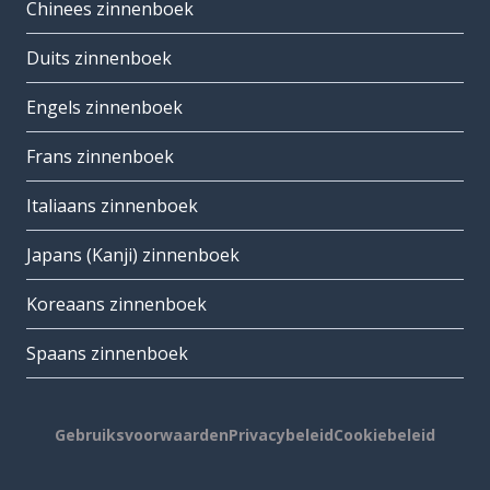
Chinees zinnenboek
Duits zinnenboek
Engels zinnenboek
Frans zinnenboek
Italiaans zinnenboek
Japans (Kanji) zinnenboek
Koreaans zinnenboek
Spaans zinnenboek
Gebruiksvoorwaarden
Privacybeleid
Cookiebeleid