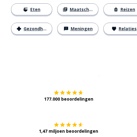
Eten
Maatschappij
Reizen
Gezondheid
Meningen
Relaties
Download op de
177.000 beoordelingen
Verkrijg het op
1,47 miljoen beoordelingen