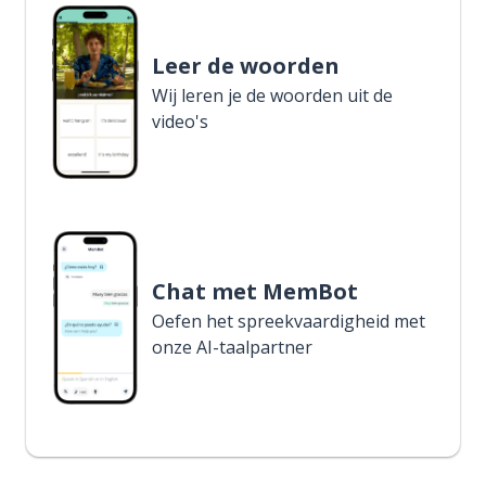
Leer de woorden
Wij leren je de woorden uit de
video's
Chat met MemBot
Oefen het spreekvaardigheid met
onze AI-taalpartner