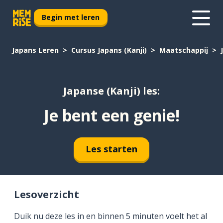
Begin met leren
Japans Leren
Cursus Japans (Kanji)
Maatschappij
Japanse (Kanji) les:
Je bent een genie!
Les starten
Lesoverzicht
Duik nu deze les in en binnen 5 minuten voelt het al