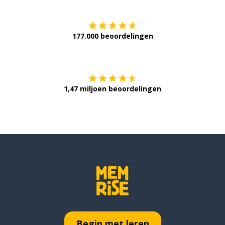
177.000 beoordelingen
Verkrijg het op
1,47 miljoen beoordelingen
Begin met leren