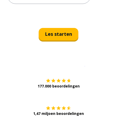
Les starten
Download op de
177.000 beoordelingen
Verkrijg het op
1,47 miljoen beoordelingen