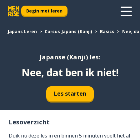
Begin met leren
Japans Leren
Cursus Japans (Kanji)
Basics
Nee, dat
Japanse (Kanji) les:
Nee, dat ben ik niet!
Les starten
Lesoverzicht
Duik nu deze les in en binnen 5 minuten voelt het al