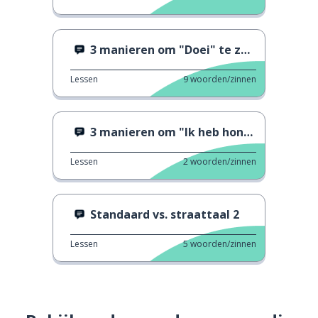
3 manieren om "Doei" te zeggen
Lessen
9
woorden/zinnen
3 manieren om "Ik heb honger" te zeggen
Lessen
2
woorden/zinnen
Standaard vs. straattaal 2
Lessen
5
woorden/zinnen