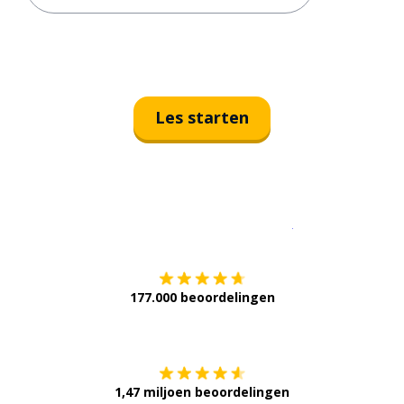
Les starten
Download op de
177.000 beoordelingen
Verkrijg het op
1,47 miljoen beoordelingen