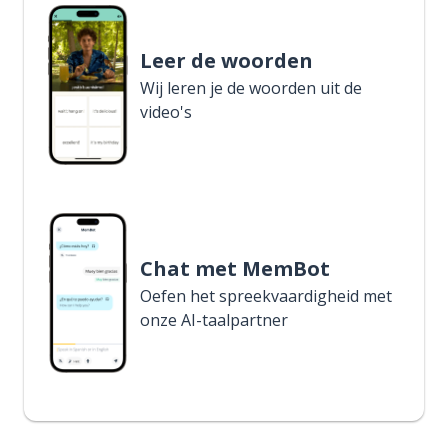
Leer de woorden
Wij leren je de woorden uit de
video's
Chat met MemBot
Oefen het spreekvaardigheid met
onze AI-taalpartner