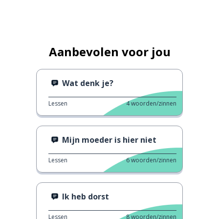
Aanbevolen voor jou
Wat denk je?
Lessen
4
woorden/zinnen
Mijn moeder is hier niet
Lessen
6
woorden/zinnen
Ik heb dorst
Lessen
8
woorden/zinnen