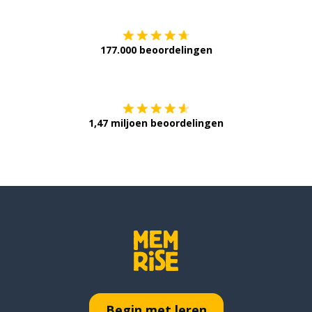
177.000 beoordelingen
Verkrijg het op
1,47 miljoen beoordelingen
Begin met leren