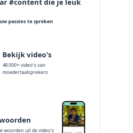
ar #content die je leuk
ouw passies te spreken
Bekijk video's
48.000+ video's van
moedertaalsprekers
 woorden
de woorden uit de video's