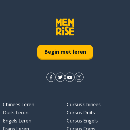
Begin met leren
Chinees Leren
Cursus Chinees
Duits Leren
Cursus Duits
Engels Leren
Cursus Engels
Frans Leren
Cursus Frans