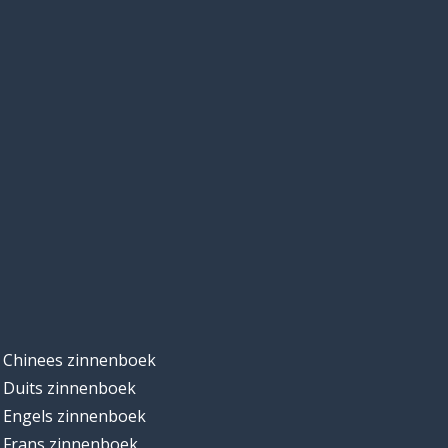
Chinees zinnenboek
Duits zinnenboek
Engels zinnenboek
Frans zinnenboek