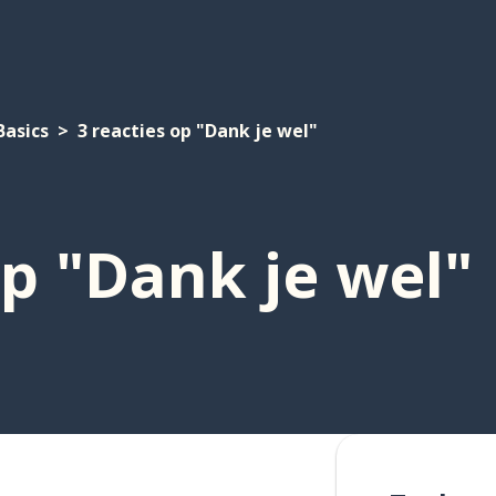
Basics
3 reacties op "Dank je wel"
op "Dank je wel"