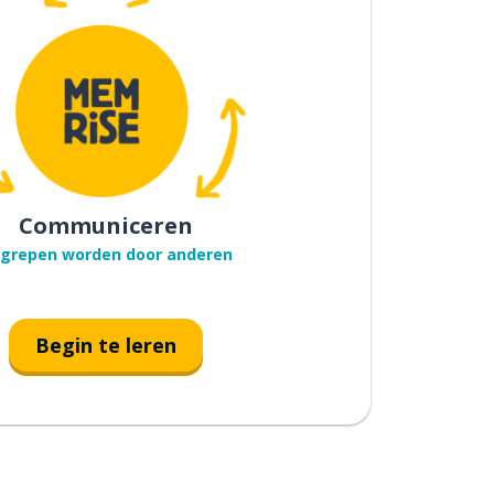
Communiceren
grepen worden door anderen
Begin te leren