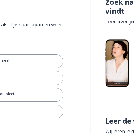
Zoek na
vindt
Leer over j
 alsof je naar Japan en weer
rmeel)
 compleet
Leer de
Wij leren je 