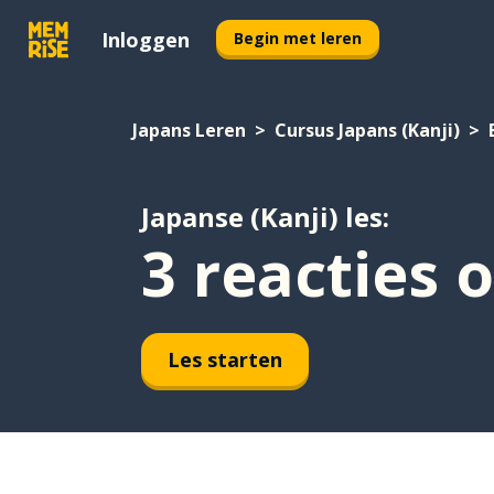
Inloggen
Begin met leren
Japans Leren
Cursus Japans (Kanji)
Japanse (Kanji) les:
3 reacties 
Les starten